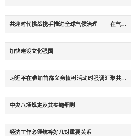
调坚持自立自强突出应用导向推动人工智能健康
有序发展
共迎时代挑战携手推进全球气候治理 ——在气候
和公正转型领导人峰会上的致辞
加快建设文化强国
习近平在参加首都义务植树活动时强调汇聚共建
美丽中国磅礴力量让祖国大地更加绿意盎然生机
勃发
中央八项规定及其实施细则
经济工作必须统筹好几对重要关系