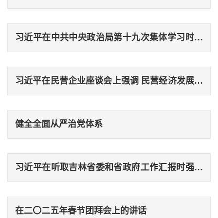
习近平在中共中央政治局第十九次集体学习时强
调 坚定不移贯彻总体国家安全观 把平安中国建
设推向更高水平
习近平在民营企业座谈会上强调 民营经济发展前
景广阔大有可为 民营企业和民营企业家大显身手
正当其时
健全全面从严治党体系
习近平在听取吉林省委和省政府工作汇报时强调
深入落实推动新时代东北全面振兴战略部署 在中
国式现代化建设中展现更大作为
在二〇二五年春节团拜会上的讲话