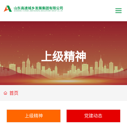
上级精神
首页
上级精神
党建动态